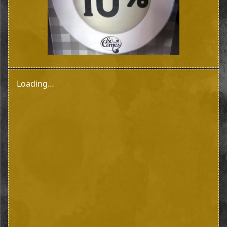
Loading…
Prev
Next