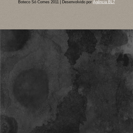
Boteco Só Comes 2011 | Desenvolvido por
Agência BL7