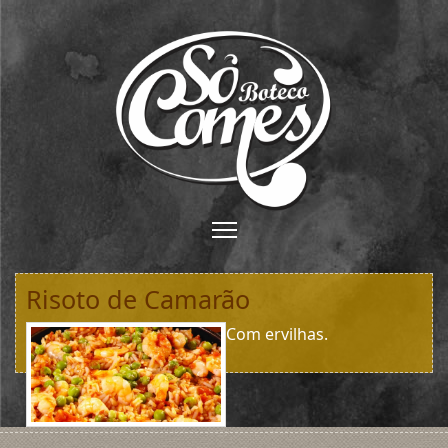
Risoto de Camarão
Com ervilhas.